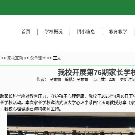
首页
学校概况
附小信息
教育教学
页
>>
家校互动
>>
父母课堂
>> 正文
我校开展第76期家长学
作者： 吴媚婧
编辑：吴媚婧
点击数：
228
更新时间：
助家长科学应对教育压力，守护孩子心理健康，我校于2025年4月10日
家长学校活动。本次家长学校邀请武汉大学心理学系白宝玉副教授分享《
座，我校心理健康石海梅老师主持。