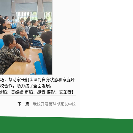
技巧，帮助家长们认识到自身状态和家庭环
家校合作，助力孩子全面发展。
撰稿：吴媚婧 审稿：胡青 摄影：安芷薇】
下一篇：
我校开展第74期家长学校