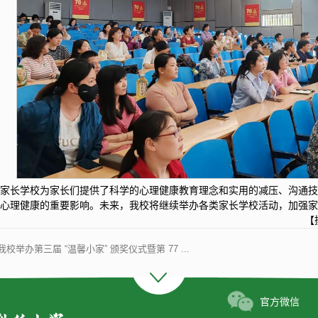
次家长学校为家长们提供了科学的心理健康教育理念和实用的减压、沟通
子心理健康的重要影响。未来，我校将继续举办各类家长学校活动，加强
【
我校举办第三届 “温馨小家” 颁奖仪式暨第 77 ...
官方微信