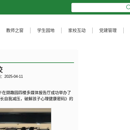
教师之窗
学生园地
家校互动
党建管理
校
2025-04-11
下午在撷趣园四楼多媒体报告厅成功举办了
家长自我减压，破解孩子心理健康密码》的