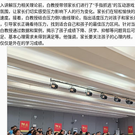
入讲解压力相关理论前，白教授带领家长们进行了“手指抓逃”的互动游
张氛围，让家长们切实感受压力影响下人的行为变化。家长们在轻松愉快
应速度。接着，白教授结合压力倒U曲线理论，指出适度压力对孩子和家长
响，引导家长正确看待压力，找到适合自己和孩子的最佳压力区间。针对
，白教授通过数据和案例，揭示了孩子成绩下降、厌学、抑郁等问题背后
不足、基本心理需求未得到满足等。他强调，家长要关注孩子的心理内核
不仅仅是外在的学习成绩。