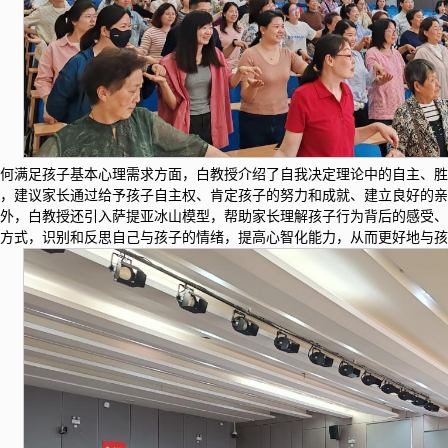
如何满足孩子基本心理需求方面，白教授介绍了自我决定理论中的自主、
论，建议家长通过给予孩子自主权、肯定孩子的努力和成就、建立良好的
此外，白教授还引入萨提亚冰山模型，帮助家长理解孩子行为背后的感受
通方式，识别和反思自己与孩子的情绪，提高心智化能力，从而更好地与