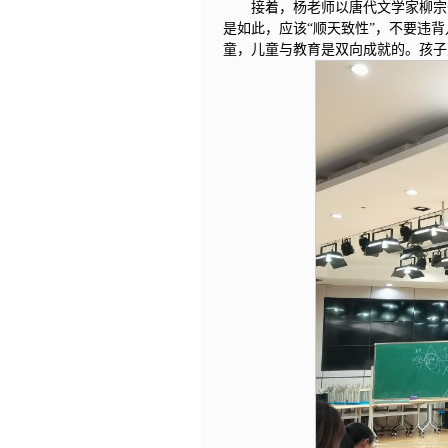
接着，杨老师以唐代文学家柳宗
是如此，应该“顺天致性”，不要违
童，儿童与教育是双向成就的。孩子