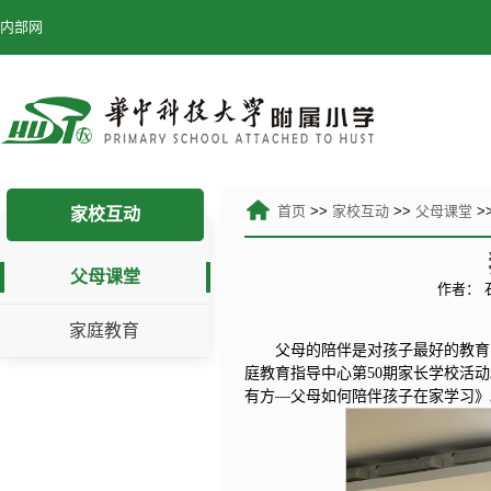
内部网
首页
>>
家校互动
>>
父母课堂
>
家校互动
父母课堂
作者：
家庭教育
父母的陪伴是对孩子最好的教育，
庭教育指导中心第50期家长学校活
有方—父母如何陪伴孩子在家学习》