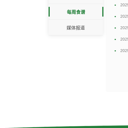
20
每周食谱
20
媒体报道
20
20
20