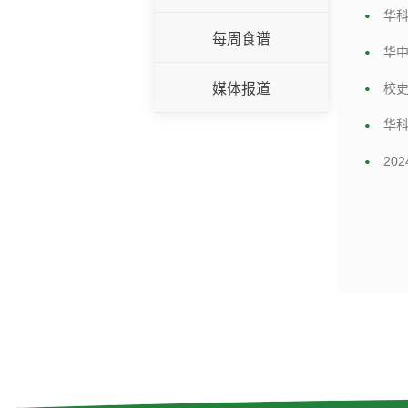
华科
每周食谱
华中
媒体报道
校史
华科
20